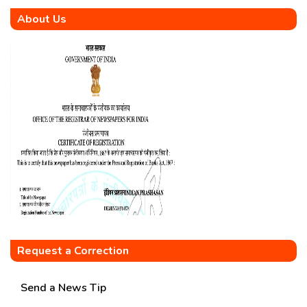
About Us
Request a Correction
Send a News Tip