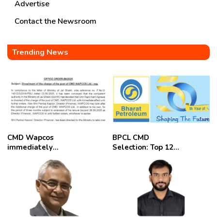
Advertise
Contact the Newsroom
Trending News
CMD Wapcos
BPCL CMD
immediately
Selection: Top 12
removed,
Candidates
employees
celebrate