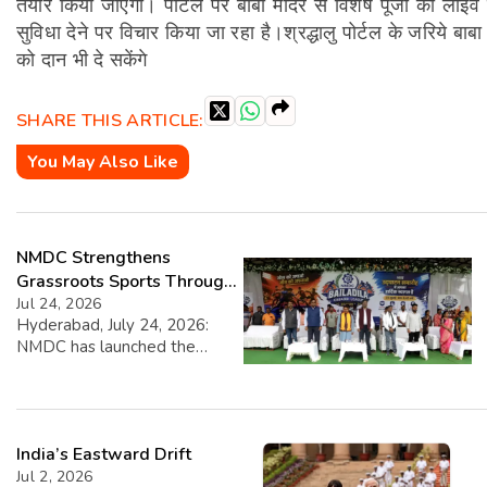
तैयार किया जाएगा। पोर्टल पर बाबा मंदिर से विशेष पूजा का लाइव
सुविधा देने पर विचार किया जा रहा है।श्रद्धालु पोर्टल के जरिये ब
को दान भी दे सकेंगे
SHARE THIS ARTICLE:
You May Also Like
NMDC Strengthens
Grassroots Sports Through
CSR with Launch of
Jul 24, 2026
Hyderabad, July 24, 2026:
Bailadila Kabaddi League –
NMDC has launched the
Series 1
NMDC Bailadila Kabaddi
League – Series 1, a key CSR
initiative to discover and
nurture rural sporting talent in
India’s Eastward Drift
the Bailadila region. The four-
day tournament, inaugurated
Jul 2, 2026