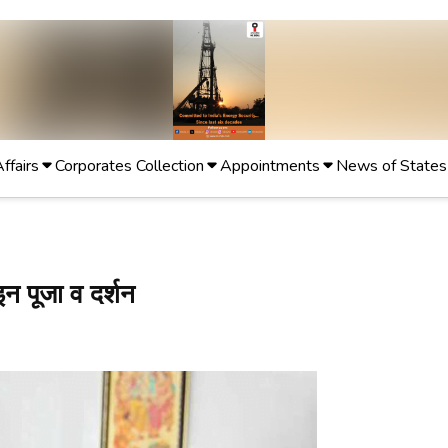
Affairs
Corporates Collection
Appointments
News of States
इन पूजा व दर्शन