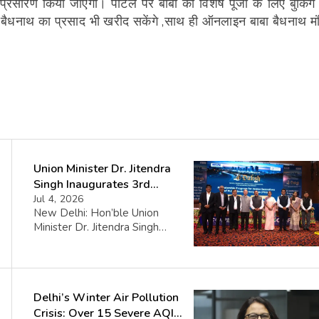
 प्रसारण किया जाएगा। पोर्टल पर बाबा की विशेष पूजा के लिए बुकिंग
ाबा बैधनाथ का प्रसाद भी खरीद सकेंगे ,साथ ही ऑनलाइन बाबा बैधनाथ मं
Union Minister Dr. Jitendra
Singh Inaugurates 3rd
Batch of DAKSH Leadership
Jul 4, 2026
New Delhi: Hon’ble Union
Programme
Minister Dr. Jitendra Singh
inaugurated the third batch of
DAKSH, SCOPE and CBC’s
flagship leadership initiative,
reinforcing India’s commitment
Delhi’s Winter Air Pollution
to building future-ready Public
Sector leaders. The batch
Crisis: Over 15 Severe AQI