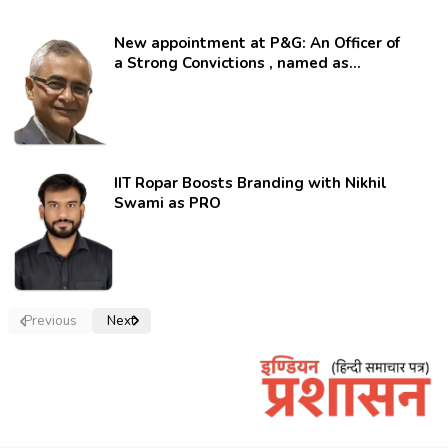
New appointment at P&G: An Officer of
a Strong Convictions , named as
secretary.
IIT Ropar Boosts Branding with Nikhil
Swami as PRO
Previous
Next