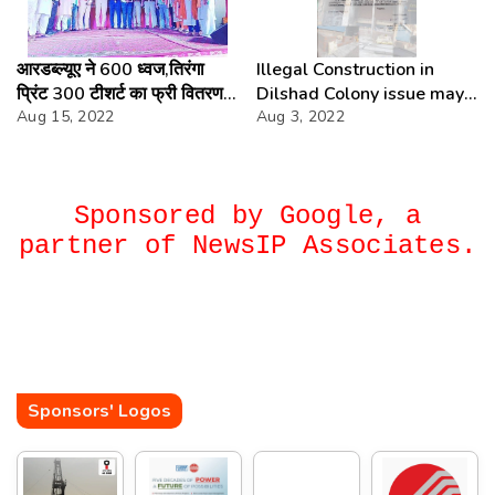
आरडब्ल्यूए ने 600 ध्वज,तिरंगा
Illegal Construction in
प्रिंट 300 टीशर्ट का फ्री वितरण
Dilshad Colony issue may
किया,DCP,SHO,SDM ने दर्ज
Aug 15, 2022
rais on the portal of Mr
Aug 3, 2022
कराई उपस्थिति
Prime Minister.
Sponsored by Google, a
partner of NewsIP Associates.
Sponsors' Logos