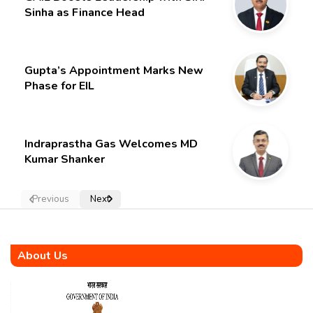
Sinha as Finance Head
Gupta’s Appointment Marks New
Phase for EIL
Indraprastha Gas Welcomes MD
Kumar Shanker
Previous
Next
About Us