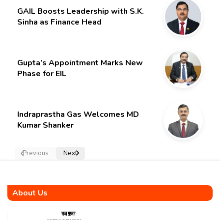
GAIL Boosts Leadership with S.K.
Sinha as Finance Head
Gupta’s Appointment Marks New
Phase for EIL
Indraprastha Gas Welcomes MD
Kumar Shanker
Previous
Next
About Us