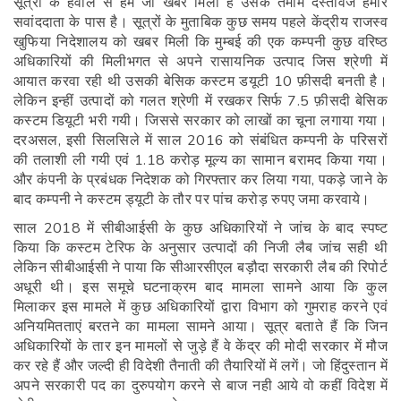
सूत्रों के हवाले से हमें जो खबर मिली है उसके तमाम दस्तावेज हमारे
सवांददाता के पास है। सूत्रों के मुताबिक कुछ समय पहले केंद्रीय राजस्व
खुफिया निदेशालय को खबर मिली कि मुम्बई की एक कम्पनी कुछ वरिष्ठ
अधिकारियों की मिलीभगत से अपने रासायनिक उत्पाद जिस श्रेणी में
आयात करवा रही थी उसकी बेसिक कस्टम डयूटी 10 फ़ीसदी बनती है।
लेकिन इन्हीं उत्पादों को गलत श्रेणी में रखकर सिर्फ 7.5 फ़ीसदी बेसिक
कस्टम डियूटी भरी गयी। जिससे सरकार को लाखों का चूना लगाया गया।
दरअसल, इसी सिलसिले में साल 2016 को संबंधित कम्पनी के परिसरों
की तलाशी ली गयी एवं 1.18 करोड़ मूल्य का सामान बरामद किया गया।
और कंपनी के प्रबंधक निदेशक को गिरफ्तार कर लिया गया, पकड़े जाने के
बाद कम्पनी ने कस्टम ड्यूटी के तौर पर पांच करोड़ रुपए जमा करवाये।
साल 2018 में सीबीआईसी के कुछ अधिकारियों ने जांच के बाद स्पष्ट
किया कि कस्टम टेरिफ के अनुसार उत्पादों की निजी लैब जांच सही थी
लेकिन सीबीआईसी ने पाया कि सीआरसीएल बड़ौदा सरकारी लैब की रिपोर्ट
अधूरी थी। इस समूचे घटनाक्रम बाद मामला सामने आया कि कुल
मिलाकर इस मामले में कुछ अधिकारियों द्वारा विभाग को गुमराह करने एवं
अनियमितताएं बरतने का मामला सामने आया। सूत्र बताते हैं कि जिन
अधिकारियों के तार इन मामलों से जुड़े हैं वे केंद्र की मोदी सरकार में मौज
कर रहे हैं और जल्दी ही विदेशी तैनाती की तैयारियों में लगें। जो हिंदुस्तान में
अपने सरकारी पद का दुरुपयोग करने से बाज नही आये वो कहीं विदेश में