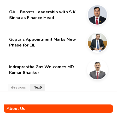
GAIL Boosts Leadership with S.K.
Sinha as Finance Head
Gupta’s Appointment Marks New
Phase for EIL
Indraprastha Gas Welcomes MD
Kumar Shanker
Previous
Next
About Us