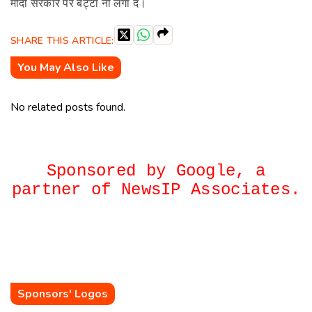
मोदी सरकार पर बट्टा ना लगा दे।
SHARE THIS ARTICLE:
You May Also Like
No related posts found.
Sponsored by Google, a
partner of NewsIP Associates.
Sponsors' Logos