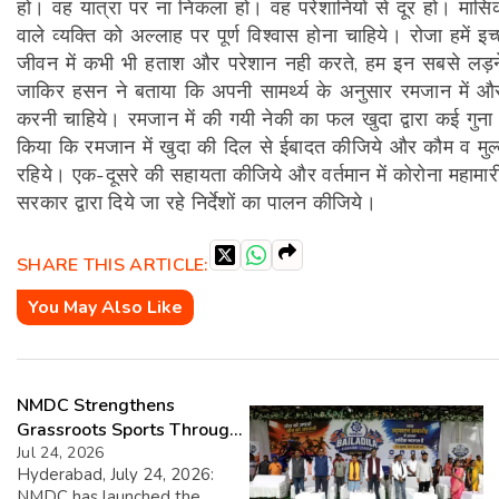
हो। वह यात्रा पर ना निकला हो। वह परेशानियों से दूर हो। मासिक
वाले व्यक्ति को अल्लाह पर पूर्ण विश्वास होना चाहिये। रोजा हमें इ
जीवन में कभी भी हताश और परेशान नही करते, हम इन सबसे लड़ने क
जाकिर हसन ने बताया कि अपनी सामर्थ्य के अनुसार रमजान में और उ
करनी चाहिये। रमजान में की गयी नेकी का फल खुदा द्वारा कई गुन
किया कि रमजान में खुदा की दिल से ईबादत कीजिये और कौम व मुल्क
रहिये। एक-दूसरे की सहायता कीजिये और वर्तमान में कोरोना महामारी 
सरकार द्वारा दिये जा रहे निर्देशों का पालन कीजिये।
SHARE THIS ARTICLE:
You May Also Like
NMDC Strengthens
Grassroots Sports Through
CSR with Launch of
Jul 24, 2026
Hyderabad, July 24, 2026:
Bailadila Kabaddi League –
NMDC has launched the