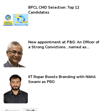
BPCL CMD Selection: Top 12
Candidates
New appointment at P&G: An Officer of
a Strong Convictions , named as
secretary.
IIT Ropar Boosts Branding with Nikhil
Swami as PRO