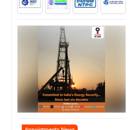
Appointments News