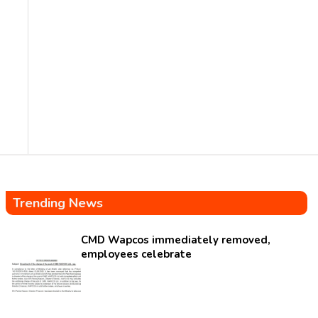
Trending News
CMD Wapcos immediately removed,
employees celebrate