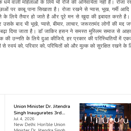
 धर्म वाली महिलाओं के लिये भी रोजे की अनिवार्यता नही है। रोजा र
च्छाओं पर काबू पाना सिखाता है। रोजा रखने से प्यास, भूख, गर्मी आदि ह
े लिये तैयार हो जाते है और पूरे मन से खुदा की इबादत करते है। 
सके बाद भी भूखे, प्यासे, बीमार, लाचार, जरूरतमंद लोगों की मद्द ज
ा बढ़ा दिया जाता है। डाॅ जाकिर हसन ने समस्त मुस्लिम समाज से आह
 की उन्नति के लिये दुआ कीजिये, हर प्रकार की परिस्थितियों में एक
से स्वयं को, परिवार को, परिचितों को और मुल्क को सुरक्षित रखने के ल
Union Minister Dr. Jitendra
Singh Inaugurates 3rd
Batch of DAKSH Leadership
Jul 4, 2026
New Delhi: Hon’ble Union
Programme
Minister Dr. Jitendra Singh