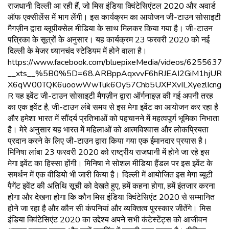
राजधानी दिल्ली आ रही हैं, जो मिस इंडिया क्विंटेसिएंटल 2020 और अवार्ड
ऑफ एक्सीलेंस में भाग लेंगी। इस कार्यक्रम का आयोजन जी-टाउन सोसाइटी
मैगज़ीन द्वारा ब्लूपीक्सेल मीडिया के साथ मिलकर किया गया है। जी-टाउन
पत्रिका के सूत्रों के अनुसार। यह कार्यक्रम 23 फरवरी 2020 को नई
दिल्ली के मेजर ध्यानचंद स्टेडियम में होने वाला है।
https://www.facebook.com/bluepixeMedia/videos/6255637
__xts__%5B0%5D=68.ARBppAqxvvF6hRJEAI2GiM1hjURYi
X6qW00TQK6uoowWwTuk6Oy57Chb5UXPXvILXyezlIcngp
R यह इवेंट जी-टाउन सोसाइटी मैगज़ीन द्वारा ऑर्गनाइज़ की गई अपनी तरह
का एक इवेंट है, जी-टाउन लंबे समय से इस मेगा इवेंट का आयोजन कर रहा है
और हमेशा भारत में सौंदर्य प्रतिभाओं को पहचानने में महत्वपूर्ण भूमिका निभाता
है। मेरे अनुसार यह भारत में महिलाओं को आत्मविश्वास और लोकप्रियता
प्रदान करने के लिए जी-टाउन द्वारा किया गया एक ईमानदार प्रयास है।
मिनिषा लांबा 23 फरवरी 2020 को राष्ट्रीय राजधानी में होने जा रहे इस
मेगा इवेंट का हिस्सा होंगी। मिनिषा ने सोशल मीडिया हैंडल पर इस इवेंट के
समर्थन में एक वीडियो भी जारी किया है। दिल्ली में आयोजित इस मेगा ब्यूटी
पैगेंट इवेंट की अतिथि सूची को देखते हुए, हमें कहना होगा, हमें इंतजार करना
होगा और देखना होगा कि कौन मिस इंडिया क्विंटेसिएंट 2020 से सम्मानित
होने जा रहा है और कौन सी कंपनियां और व्यक्तित्व पुरस्कार जीतेंगे। मिस
इंडिया क्विंटेसिएंट 2020 का उद्देश्य अपने सभी कंटेस्टेंट्स को आजीवन