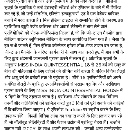
अवसर प्रदान करना और उन्हें ग्रूमिंग में उनकी मदद करना है। मीडिया
सूत्रों के मुताबिक वे उन्हें इंडस्ट्री स्टैंडर्ड और एथिक्स के बारे में भी शिक्षित
कर रहे हैं, जो उन्हें मॉडलिंग, एक्टिंग, इन्फ्लुएंसर्स, एड में एक पेशेवर करियर
बनाने में मदद करता है। मिस इंडिया टाइटल से सम्मानित होने के कारण, इस
प्रतिष्ठित ब्यूटी पेजेंट कांटेस्ट और अवार्ड सेरेमनी में भाग लेने वाले
प्रतियोगियों को सेल्फ-कॉन्फिडेंस मिलता है, जो कि जी-टाउन मैगज़ीन द्वारा
मीडिया पार्टनर ब्लूपिक्सल मीडिया के साथ आयोजित किया गया है। जैसा कि
हम सभी जानते हैं, मिस इंडिया कॉन्टेस्ट हमेशा टॉक ऑफ टाउन बन जाता है,
जी-टाउन मैगज़ीन के वरिष्ठ कार्यकारी के साथ बात करते हुए, मैं आप सभी के
लिए कुछ अंदरूनी जानकारी प्राप्त करने में सक्षम हूं। आंतरिक सूत्रों के
अनुसार MISS INDIA QUINTESSENTIAL 18 से 25 वर्ष की उम्र के
बीच की महिलाओं के लिए दर्शकों को सीमित नहीं करता है, बल्कि विविध क्षेत्रों
और आयु वर्ग के दर्शकों तक भी पहुंचता है। शीर्ष 16 प्रतियोगियों को अपने
संबंधित क्षेत्रों के प्रसिद्ध उपलब्धिकर्ताओं से प्राइम ग्रूमिंग और प्रशिक्षण
प्राप्त करने के लिए MISS INDIA QUINTESSENTIAL HOUSE में
3 दिनों के लिए ठहराया जाना है। प्रशिक्षण और संवारने के साथ विभिन्न
कार्यों और गतिविधियों को शामिल करते हुए 3 दिनों की पूरी अवधि को कड़ियों
में विभाजित किया जाएगा। ये एपिसोड YouTube पर स्ट्रीम करने के लिए
उपलब्ध होंगे। दिल्ली मिनिषा लांबा का स्वागत करने के लिए इंतजार कर रहे
हैं, जो बॉलीवुड सेलिब्रिटी हैं और फैशन उद्योग में प्रसिद्ध चेहरा हैं। उन्होंने
याहान मूवी (2005) के साथ अपनी शुरुआत की। उनकी अन्य उल्लेखनीय