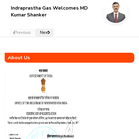
Indraprastha Gas Welcomes MD
Kumar Shanker
Previous
Next
About Us